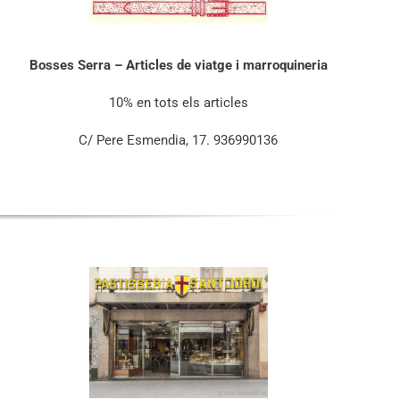
Bosses Serra – Articles de viatge i marroquineria
10% en tots els articles
C/ Pere Esmendia, 17. 936990136