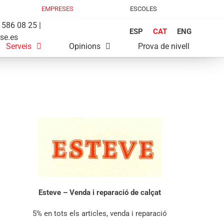
EMPRESES
ESCOLES
586 08 25 |
ESP
CAT
ENG
se.es
Serveis
Opinions
Prova de nivell
Esteve – Venda i reparació de calçat
5% en tots els articles, venda i reparació