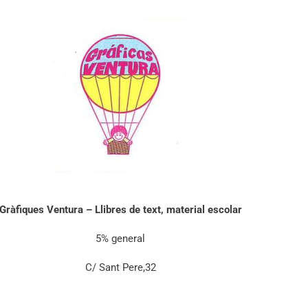
Gràfiques Ventura – Llibres de text, material escolar
5% general
C/ Sant Pere,32