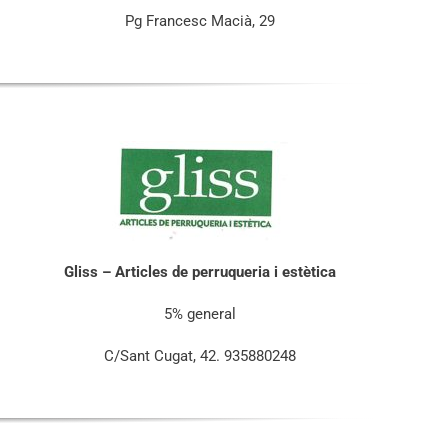
Pg Francesc Macià, 29
Gliss – Articles de perruqueria i estètica
5% general
C/Sant Cugat, 42. 935880248