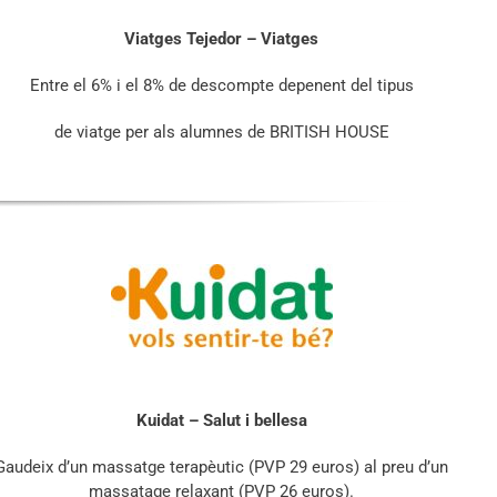
Viatges Tejedor – Viatges
Entre el 6% i el 8% de descompte depenent del tipus
de viatge per als alumnes de BRITISH HOUSE
Kuidat – Salut i bellesa
Gaudeix d’un massatge terapèutic (PVP 29 euros) al preu d’un
massatage relaxant (PVP 26 euros).