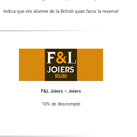
Indica que ets alumne de la British quan facis la reserva!
F&L Joiers – Joiers
10% de descompte