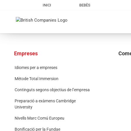
Skip
INICI
BEBÈS
to
content
Empreses
Come
Idiomes per a empreses
Mètode Total Immersion
Continguts segons objectius de l’empresa
Preparació a exàmens Cambridge
University
Nivells Marc Comú Europeu
Bonificació per la Fundae