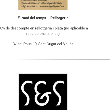
El racó del temps – Rellotgeria
0% de descompte en rellotgeria i plata (no aplicable a
reparacions ni piles)
C/ del Pous 10, Sant Cugat del Vallès