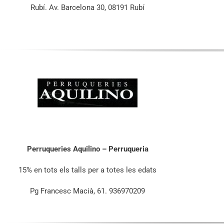
Rubí. Av. Barcelona 30, 08191 Rubí
Perruqueries Aquilino – Perruqueria
15% en tots els talls per a totes les edats
Pg Francesc Macià, 61. 936970209