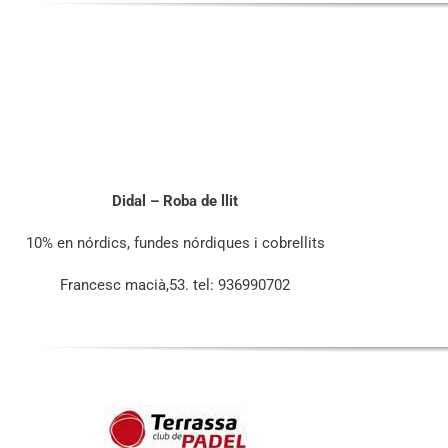
Didal – Roba de llit
10% en nórdics, fundes nórdiques i cobrellits
Francesc macià,53. tel: 936990702