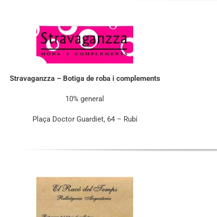
Stravaganzza – Botiga de roba i complements
10% general
Plaça Doctor Guardiet, 64 – Rubí