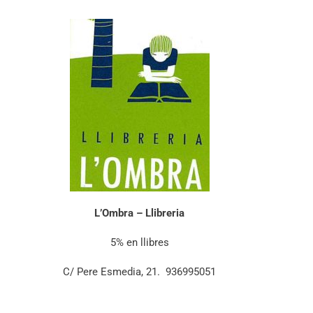
L’Ombra – Llibreria
5% en llibres
C/ Pere Esmedia, 21. 936995051