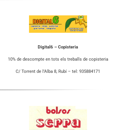
Digital6 – Copisteria
10% de descompte en tots els treballs de copisteria
C/ Torrent de l’Alba 8, Rubí – tel: 935884171