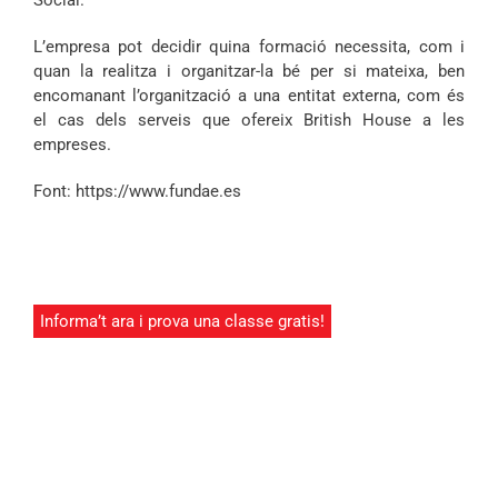
Social.
L’empresa pot decidir quina formació necessita, com i
quan la realitza i organitzar-la bé per si mateixa, ben
encomanant l’organització a una entitat externa, com és
el cas dels serveis que ofereix British House a les
empreses.
Font:
https://www.fundae.es
Informa’t ara i prova una classe gratis!