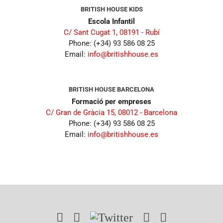
BRITISH HOUSE KIDS
Escola Infantil
C/ Sant Cugat 1, 08191 - Rubí
Phone: (+34) 93 586 08 25
Email:
info@britishhouse.es
BRITISH HOUSE BARCELONA
Formació per empreses
C/ Gran de Gràcia 15, 08012 - Barcelona
Phone: (+34) 93 586 08 25
Email:
info@britishhouse.es
Instagram
Facebook
Twitter
YouTube
LinkedIn