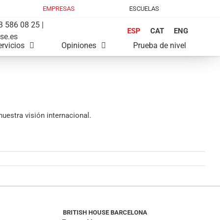
EMPRESAS
ESCUELAS
 586 08 25 |
ESP
CAT
ENG
se.es
ervicios
Opiniones
Prueba de nivel
estra visión internacional.
BRITISH HOUSE BARCELONA