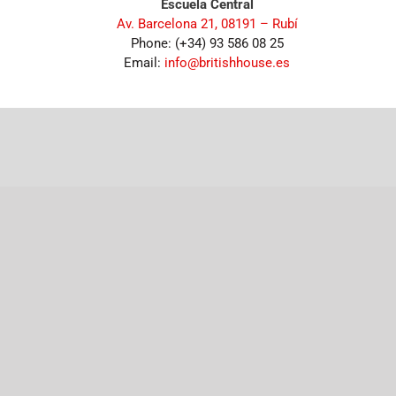
Escuela Central
Av. Barcelona 21, 08191 – Rubí
Phone: (+34) 93 586 08 25
Email:
info@britishhouse.es