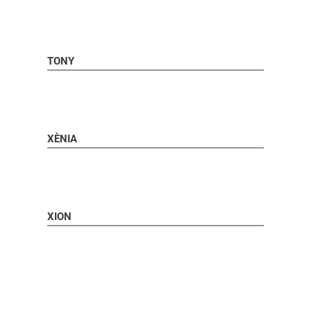
TONY
XÈNIA
XION